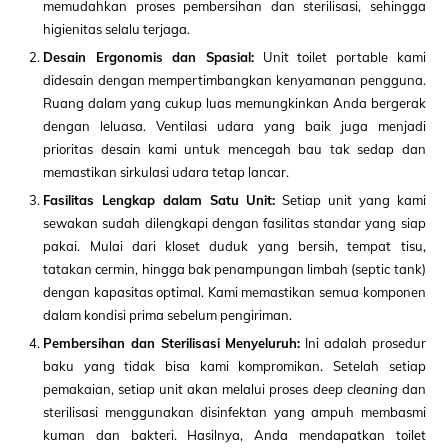
memudahkan proses pembersihan dan sterilisasi, sehingga
higienitas selalu terjaga.
Desain Ergonomis dan Spasial:
Unit toilet portable kami
didesain dengan mempertimbangkan kenyamanan pengguna.
Ruang dalam yang cukup luas memungkinkan Anda bergerak
dengan leluasa. Ventilasi udara yang baik juga menjadi
prioritas desain kami untuk mencegah bau tak sedap dan
memastikan sirkulasi udara tetap lancar.
Fasilitas Lengkap dalam Satu Unit:
Setiap unit yang kami
sewakan sudah dilengkapi dengan fasilitas standar yang siap
pakai. Mulai dari kloset duduk yang bersih, tempat tisu,
tatakan cermin, hingga bak penampungan limbah (septic tank)
dengan kapasitas optimal. Kami memastikan semua komponen
dalam kondisi prima sebelum pengiriman.
Pembersihan dan Sterilisasi Menyeluruh:
Ini adalah prosedur
baku yang tidak bisa kami kompromikan. Setelah setiap
pemakaian, setiap unit akan melalui proses
deep cleaning
dan
sterilisasi menggunakan disinfektan yang ampuh membasmi
kuman dan bakteri. Hasilnya, Anda mendapatkan toilet