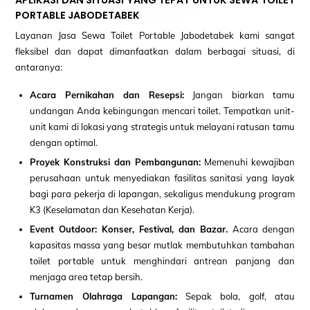
PORTABLE JABODETABEK
Layanan Jasa Sewa Toilet Portable Jabodetabek kami sangat
fleksibel dan dapat dimanfaatkan dalam berbagai situasi, di
antaranya:
Acara Pernikahan dan Resepsi:
Jangan biarkan tamu
undangan Anda kebingungan mencari toilet. Tempatkan unit-
unit kami di lokasi yang strategis untuk melayani ratusan tamu
dengan optimal.
Proyek Konstruksi dan Pembangunan:
Memenuhi kewajiban
perusahaan untuk menyediakan fasilitas sanitasi yang layak
bagi para pekerja di lapangan, sekaligus mendukung program
K3 (Keselamatan dan Kesehatan Kerja).
Event Outdoor: Konser, Festival, dan Bazar.
Acara dengan
kapasitas massa yang besar mutlak membutuhkan tambahan
toilet portable untuk menghindari antrean panjang dan
menjaga area tetap bersih.
Turnamen Olahraga Lapangan:
Sepak bola, golf, atau