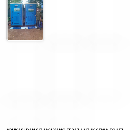
APLIKASI DAN SITUASI YANG TEPAT UNTUK SEWA TOILET