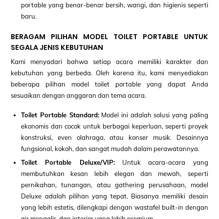
portable yang benar-benar bersih, wangi, dan higienis seperti
baru.
BERAGAM PILIHAN MODEL TOILET PORTABLE UNTUK
SEGALA JENIS KEBUTUHAN
Kami menyadari bahwa setiap acara memiliki karakter dan
kebutuhan yang berbeda. Oleh karena itu, kami menyediakan
beberapa pilihan model toilet portable yang dapat Anda
sesuaikan dengan anggaran dan tema acara.
Toilet Portable Standard:
Model ini adalah solusi yang paling
ekonomis dan cocok untuk berbagai keperluan, seperti proyek
konstruksi, even olahraga, atau konser musik. Desainnya
fungsional, kokoh, dan sangat mudah dalam perawatannya.
Toilet Portable Deluxe/VIP:
Untuk acara-acara yang
membutuhkan kesan lebih elegan dan mewah, seperti
pernikahan, tunangan, atau gathering perusahaan, model
Deluxe adalah pilihan yang tepat. Biasanya memiliki desain
yang lebih estetis, dilengkapi dengan wastafel built-in dengan
air mengalir, dan interior yang lebih premium.