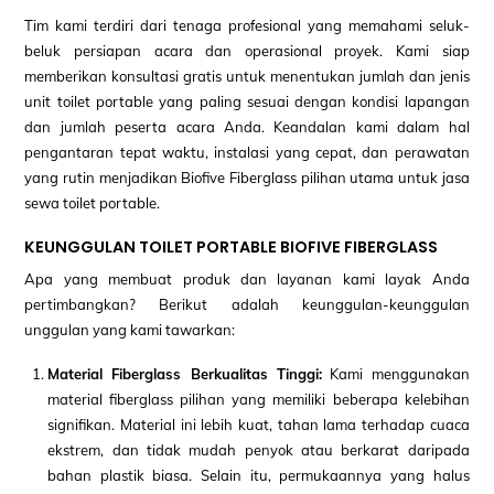
Tim kami terdiri dari tenaga profesional yang memahami seluk-
beluk persiapan acara dan operasional proyek. Kami siap
memberikan konsultasi gratis untuk menentukan jumlah dan jenis
unit toilet portable yang paling sesuai dengan kondisi lapangan
dan jumlah peserta acara Anda. Keandalan kami dalam hal
pengantaran tepat waktu, instalasi yang cepat, dan perawatan
yang rutin menjadikan Biofive Fiberglass pilihan utama untuk jasa
sewa toilet portable.
KEUNGGULAN TOILET PORTABLE BIOFIVE FIBERGLASS
Apa yang membuat produk dan layanan kami layak Anda
pertimbangkan? Berikut adalah keunggulan-keunggulan
unggulan yang kami tawarkan:
Material Fiberglass Berkualitas Tinggi:
Kami menggunakan
material fiberglass pilihan yang memiliki beberapa kelebihan
signifikan. Material ini lebih kuat, tahan lama terhadap cuaca
ekstrem, dan tidak mudah penyok atau berkarat daripada
bahan plastik biasa. Selain itu, permukaannya yang halus