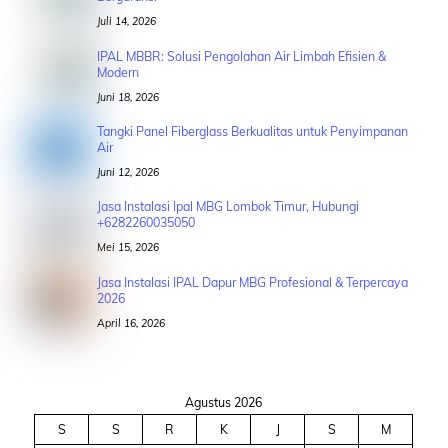
Juli 14, 2026
IPAL MBBR: Solusi Pengolahan Air Limbah Efisien &
Modern
Juni 18, 2026
Tangki Panel Fiberglass Berkualitas untuk Penyimpanan
Air
Juni 12, 2026
Jasa Instalasi Ipal MBG Lombok Timur, Hubungi
+6282260035050
Mei 15, 2026
Jasa Instalasi IPAL Dapur MBG Profesional & Terpercaya
2026
April 16, 2026
Agustus 2026
S
S
R
K
J
S
M