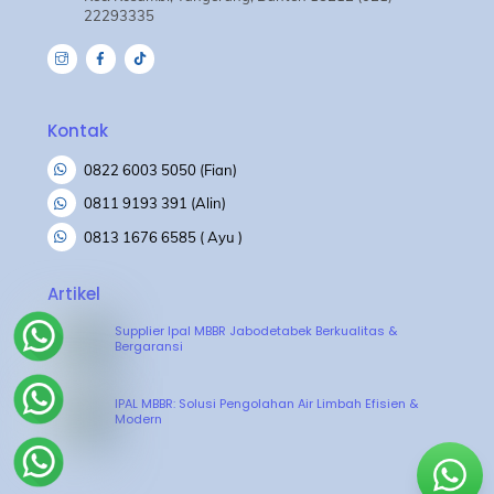
22293335
Kontak
0822 6003 5050 (Fian)
0811 9193 391 (Alin)
0813 1676 6585 ( Ayu )
Artikel
Supplier Ipal MBBR Jabodetabek Berkualitas &
Bergaransi
IPAL MBBR: Solusi Pengolahan Air Limbah Efisien &
Modern