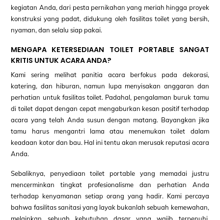
kegiatan Anda, dari pesta pernikahan yang meriah hingga proyek
konstruksi yang padat, didukung oleh fasilitas toilet yang bersih,
nyaman, dan selalu siap pakai.
MENGAPA KETERSEDIAAN TOILET PORTABLE SANGAT
KRITIS UNTUK ACARA ANDA?
Kami sering melihat panitia acara berfokus pada dekorasi,
katering, dan hiburan, namun lupa menyisakan anggaran dan
perhatian untuk fasilitas toilet. Padahal, pengalaman buruk tamu
di toilet dapat dengan cepat mengaburkan kesan positif terhadap
acara yang telah Anda susun dengan matang. Bayangkan jika
tamu harus mengantri lama atau menemukan toilet dalam
keadaan kotor dan bau. Hal ini tentu akan merusak reputasi acara
Anda.
Sebaliknya, penyediaan toilet portable yang memadai justru
mencerminkan tingkat profesionalisme dan perhatian Anda
terhadap kenyamanan setiap orang yang hadir. Kami percaya
bahwa fasilitas sanitasi yang layak bukanlah sebuah kemewahan,
melainkan sebuah kebutuhan dasar yang wajib terpenuhi.