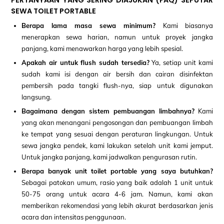
PERTANYAAN YANG SERING DIAJUKAN (FAQ) SEPUTAR
SEWA TOILET PORTABLE
Berapa lama masa sewa minimum?
Kami biasanya
menerapkan sewa harian, namun untuk proyek jangka
panjang, kami menawarkan harga yang lebih spesial.
Apakah air untuk flush sudah tersedia?
Ya, setiap unit kami
sudah kami isi dengan air bersih dan cairan disinfektan
pembersih pada tangki flush-nya, siap untuk digunakan
langsung.
Bagaimana dengan sistem pembuangan limbahnya?
Kami
yang akan menangani pengosongan dan pembuangan limbah
ke tempat yang sesuai dengan peraturan lingkungan. Untuk
sewa jangka pendek, kami lakukan setelah unit kami jemput.
Untuk jangka panjang, kami jadwalkan pengurasan rutin.
Berapa banyak unit toilet portable yang saya butuhkan?
Sebagai patokan umum, rasio yang baik adalah 1 unit untuk
50-75 orang untuk acara 4-6 jam. Namun, kami akan
memberikan rekomendasi yang lebih akurat berdasarkan jenis
acara dan intensitas penggunaan.