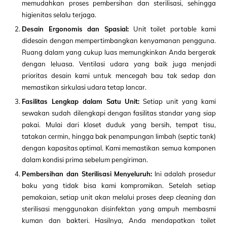
memudahkan proses pembersihan dan sterilisasi, sehingga
higienitas selalu terjaga.
Desain Ergonomis dan Spasial:
Unit toilet portable kami
didesain dengan mempertimbangkan kenyamanan pengguna.
Ruang dalam yang cukup luas memungkinkan Anda bergerak
dengan leluasa. Ventilasi udara yang baik juga menjadi
prioritas desain kami untuk mencegah bau tak sedap dan
memastikan sirkulasi udara tetap lancar.
Fasilitas Lengkap dalam Satu Unit:
Setiap unit yang kami
sewakan sudah dilengkapi dengan fasilitas standar yang siap
pakai. Mulai dari kloset duduk yang bersih, tempat tisu,
tatakan cermin, hingga bak penampungan limbah (septic tank)
dengan kapasitas optimal. Kami memastikan semua komponen
dalam kondisi prima sebelum pengiriman.
Pembersihan dan Sterilisasi Menyeluruh:
Ini adalah prosedur
baku yang tidak bisa kami kompromikan. Setelah setiap
pemakaian, setiap unit akan melalui proses
deep cleaning
dan
sterilisasi menggunakan disinfektan yang ampuh membasmi
kuman dan bakteri. Hasilnya, Anda mendapatkan toilet