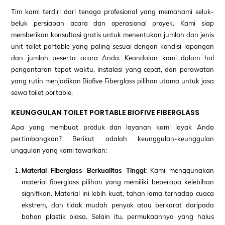
Tim kami terdiri dari tenaga profesional yang memahami seluk-
beluk persiapan acara dan operasional proyek. Kami siap
memberikan konsultasi gratis untuk menentukan jumlah dan jenis
unit toilet portable yang paling sesuai dengan kondisi lapangan
dan jumlah peserta acara Anda. Keandalan kami dalam hal
pengantaran tepat waktu, instalasi yang cepat, dan perawatan
yang rutin menjadikan Biofive Fiberglass pilihan utama untuk jasa
sewa toilet portable.
KEUNGGULAN TOILET PORTABLE BIOFIVE FIBERGLASS
Apa yang membuat produk dan layanan kami layak Anda
pertimbangkan? Berikut adalah keunggulan-keunggulan
unggulan yang kami tawarkan:
Material Fiberglass Berkualitas Tinggi:
Kami menggunakan
material fiberglass pilihan yang memiliki beberapa kelebihan
signifikan. Material ini lebih kuat, tahan lama terhadap cuaca
ekstrem, dan tidak mudah penyok atau berkarat daripada
bahan plastik biasa. Selain itu, permukaannya yang halus