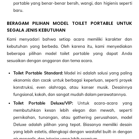
portable yang benar-benar bersih, wangi, dan higienis seperti
baru.
BERAGAM PILIHAN MODEL TOILET PORTABLE UNTUK
SEGALA JENIS KEBUTUHAN
Kami menyadari bahwa setiap acara memiliki karakter dan
kebutuhan yang berbeda. Oleh karena itu, kami menyediakan
beberapa pilihan model toilet portable yang dapat Anda
sesuaikan dengan anggaran dan tema acara.
Toilet Portable Standard:
Model ini adalah solusi yang paling
ekonomis dan cocok untuk berbagai keperluan, seperti proyek
konstruksi, even olahraga, atau konser musik. Desainnya
fungsional, kokoh, dan sangat mudah dalam perawatannya.
Toilet Portable Deluxe/VIP:
Untuk acara-acara yang
membutuhkan kesan lebih elegan dan mewah, seperti
pernikahan, tunangan, atau gathering perusahaan, model
Deluxe adalah pilihan yang tepat. Biasanya memiliki desain
yang lebih estetis, dilengkapi dengan wastafel built-in dengan
air mengalir, dan interior yang lebih premium.