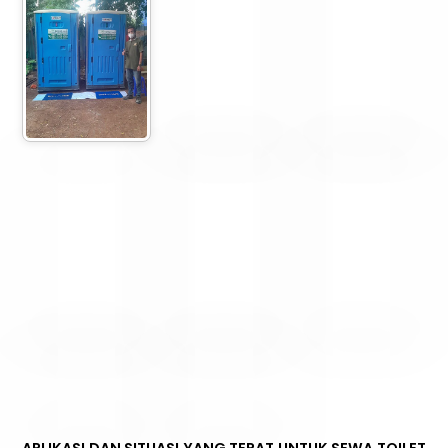
APLIKASI DAN SITUASI YANG TEPAT UNTUK SEWA TOILET