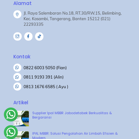
Alamat
Jl. Raya Salembaran No.18, RT.30/RW.15, Belimbing,
Kec. Kosambi, Tangerang, Banten 15212 (021)
22293335
Kontak
0822 6003 5050 (Fian)
0811 9193 391 (Alin)
0813 1676 6585 ( Ayu )
Artikel
Supplier Ipal MBBR Jabodetabek Berkualitas &
Bergaransi
IPAL MBBR: Solusi Pengolahan Air Limbah Efisien &
Modern