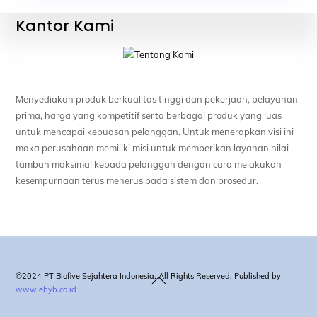
Kantor Kami
Menyediakan produk berkualitas tinggi dan pekerjaan, pelayanan
prima, harga yang kompetitif serta berbagai produk yang luas
untuk mencapai kepuasan pelanggan. Untuk menerapkan visi ini
maka perusahaan memiliki misi untuk memberikan layanan nilai
tambah maksimal kepada pelanggan dengan cara melakukan
kesempurnaan terus menerus pada sistem dan prosedur.
Back
©2024 PT Biofive Sejahtera Indonesia. All Rights Reserved. Published by
www.ebyb.co.id
To
Top