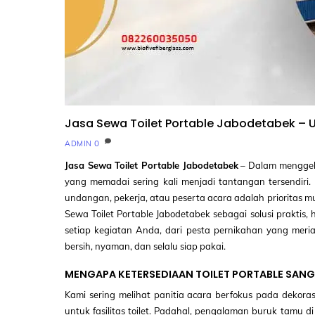
Jasa Sewa Toilet Portable Jabodetabek – Un
0
ADMIN
Jasa Sewa Toilet Portable Jabodetabek
– Dalam menggelar
yang memadai sering kali menjadi tantangan tersendiri.
undangan, pekerja, atau peserta acara adalah prioritas
Sewa Toilet Portable Jabodetabek sebagai solusi praktis
setiap kegiatan Anda, dari pesta pernikahan yang meriah
bersih, nyaman, dan selalu siap pakai.
MENGAPA KETERSEDIAAN TOILET PORTABLE SANG
Kami sering melihat panitia acara berfokus pada dekora
untuk fasilitas toilet. Padahal, pengalaman buruk tamu 