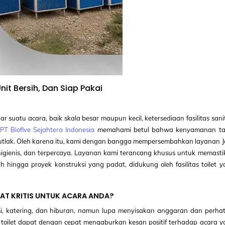
it Bersih, Dan Siap Pakai
 suatu acara, baik skala besar maupun kecil, ketersediaan fasilitas sani
PT Biofive Sejahtera Indonesia
memahami betul bahwa kenyamanan t
 mutlak. Oleh karena itu, kami dengan bangga mempersembahkan layanan 
, higienis, dan terpercaya. Layanan kami terancang khusus untuk memast
 hingga proyek konstruksi yang padat, didukung oleh fasilitas toilet 
AT KRITIS UNTUK ACARA ANDA?
si, katering, dan hiburan, namun lupa menyisakan anggaran dan perhat
di toilet dapat dengan cepat mengaburkan kesan positif terhadap acara 