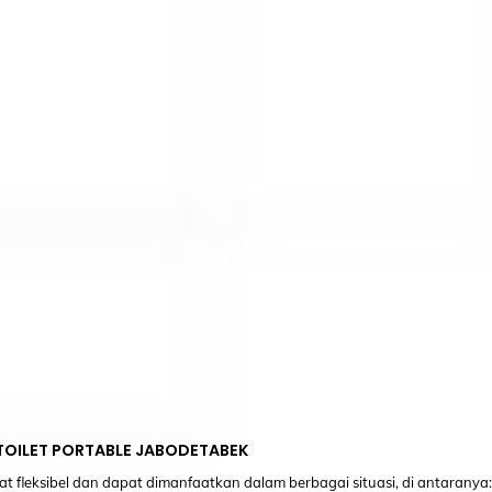
 TOILET PORTABLE JABODETABEK
t fleksibel dan dapat dimanfaatkan dalam berbagai situasi, di antaranya: