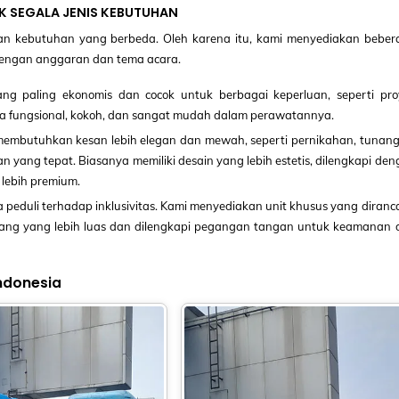
K SEGALA JENIS KEBUTUHAN
dan kebutuhan yang berbeda. Oleh karena itu, kami menyediakan beber
 dengan anggaran dan tema acara.
ang paling ekonomis dan cocok untuk berbagai keperluan, seperti pro
nya fungsional, kokoh, dan sangat mudah dalam perawatannya.
embutuhkan kesan lebih elegan dan mewah, seperti pernikahan, tunang
n yang tepat. Biasanya memiliki desain yang lebih estetis, dilengkapi de
g lebih premium.
 peduli terhadap inklusivitas. Kami menyediakan unit khusus yang diran
ruang yang lebih luas dan dilengkapi pegangan tangan untuk keamanan 
Indonesia