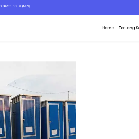
8 8655 5810 (Mia)
Home
Tentang 