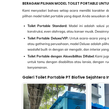
BERAGAM PILIHAN MODEL TOILET PORTABLE UNTU
Kami menyadari bahwa setiap acara memiliki karakter 
pilihan model toilet portable yang dapat Anda sesuaikan
Toilet Portable Standard:
Model ini adalah solusi y
konstruksi, even olahraga, atau konser musik. Desain
Toilet Portable Deluxe/VIP:
Untuk acara-acara yang m
atau gathering perusahaan, model Deluxe adalah piliha
wastafel built-in dengan air mengalir, dan interior yan
Toilet Portable dengan Aksesibilitas Difabel:
Kami juga
untuk tamu dengan disabilitas atau lansia, dengan 
kenyamanan.
Galeri Toilet Portable PT Biofive Sejahtera 