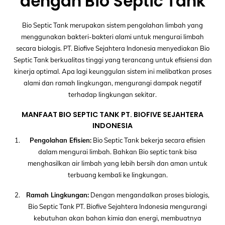
dengan Bio Septic Tank
Bio Septic Tank merupakan sistem pengolahan limbah yang
menggunakan bakteri-bakteri alami untuk mengurai limbah
secara biologis. PT. Biofive Sejahtera Indonesia menyediakan Bio
Septic Tank berkualitas tinggi yang terancang untuk efisiensi dan
kinerja optimal. Apa lagi keunggulan sistem ini melibatkan proses
alami dan ramah lingkungan, mengurangi dampak negatif
terhadap lingkungan sekitar.
MANFAAT BIO SEPTIC TANK PT. BIOFIVE SEJAHTERA
INDONESIA
Pengolahan Efisien:
Bio Septic Tank bekerja secara efisien
dalam mengurai limbah. Bahkan Bio septic tank bisa
menghasilkan air limbah yang lebih bersih dan aman untuk
terbuang kembali ke lingkungan.
Ramah Lingkungan:
Dengan mengandalkan proses biologis,
Bio Septic Tank PT. Biofive Sejahtera Indonesia mengurangi
kebutuhan akan bahan kimia dan energi, membuatnya