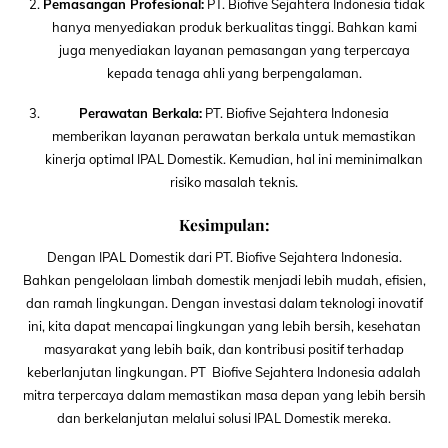
Pemasangan Profesional:
PT. Biofive Sejahtera Indonesia tidak
hanya menyediakan produk berkualitas tinggi. Bahkan kami
juga menyediakan layanan pemasangan yang terpercaya
kepada tenaga ahli yang berpengalaman.
Perawatan Berkala:
PT. Biofive Sejahtera Indonesia
memberikan layanan perawatan berkala untuk memastikan
kinerja optimal IPAL Domestik. Kemudian, hal ini meminimalkan
risiko masalah teknis.
Kesimpulan:
Dengan IPAL Domestik dari PT. Biofive Sejahtera Indonesia.
Bahkan pengelolaan limbah domestik menjadi lebih mudah, efisien,
dan ramah lingkungan. Dengan investasi dalam teknologi inovatif
ini, kita dapat mencapai lingkungan yang lebih bersih, kesehatan
masyarakat yang lebih baik, dan kontribusi positif terhadap
keberlanjutan lingkungan. PT Biofive Sejahtera Indonesia adalah
mitra terpercaya dalam memastikan masa depan yang lebih bersih
dan berkelanjutan melalui solusi IPAL Domestik mereka.