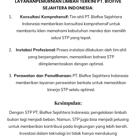
LAYANANPEMURNIAN LIMBAH TERKINI PT. BIOFIVE
SEJAHTERA INDONESIA:
Konsultasi Komprehensif:
Tim ahli PT. Biofive Sejahtera
Indonesia memberikan konsultasi komprehensif untuk
membantu klien memahami kebutuhan mereka dan memilih
solusi STP yang tepat.
Instalasi Profesional:
Proses instalasi dilakukan oleh tim ahli
yang berpengalaman, memastikan bahwa STP
diimplementasikan dengan optimal.
Perawatan dan Pemeliharaan:
PT. Biofive Sejahtera Indonesia
memberikan layanan perawatan berkala untuk memastikan
kinerja STP selalu optimal.
Kesimpulan:
Dengan STP PT. Biofive Sejahtera Indonesia, pengelolaan limbah
bukan lagi menjadi beban. Namun, STP juga bisa menjadi peluang
untuk memberikan kontribusi pada lingkungan yang lebih bersih.
Investasi dalam teknologi ini tidak hanya mendukung