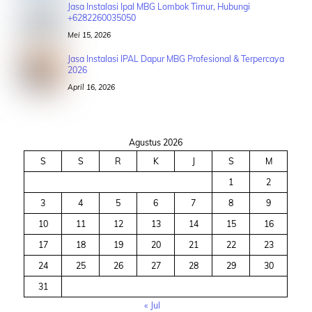
Jasa Instalasi Ipal MBG Lombok Timur, Hubungi
+6282260035050
Mei 15, 2026
Jasa Instalasi IPAL Dapur MBG Profesional & Terpercaya
2026
April 16, 2026
Agustus 2026
S
S
R
K
J
S
M
1
2
3
4
5
6
7
8
9
10
11
12
13
14
15
16
17
18
19
20
21
22
23
24
25
26
27
28
29
30
31
« Jul