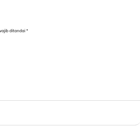
ajib ditandai
*