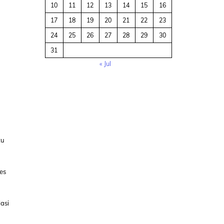
10
11
12
13
14
15
16
17
18
19
20
21
22
23
24
25
26
27
28
29
30
31
« Jul
tu
es
asi