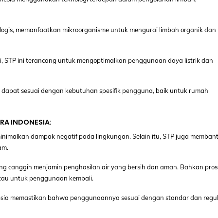
logis, memanfaatkan mikroorganisme untuk mengurai limbah organik dan
i, STP ini terancang untuk mengoptimalkan penggunaan daya listrik dan
ia dapat sesuai dengan kebutuhan spesifik pengguna, baik untuk rumah
RA INDONESIA:
imalkan dampak negatif pada lingkungan. Selain itu, STP juga memban
am.
ng canggih menjamin penghasilan air yang bersih dan aman. Bahkan pros
atau untuk penggunaan kembali.
onesia memastikan bahwa penggunaannya sesuai dengan standar dan regul