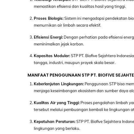
memastikan efisiensi dan kualitas hasil yang tinggi.
Proses Biologis:
Sistem ini mengadopsi pendekatan bio
memurnikan air limbah secara efektif.
Efisiensi Energi:
Dengan perhatian pada efisiensi energ
meminimalkan jejak karbon.
Kapasitas Modular:
STP PT. Biofive Sejahtera Indones
tangga, industri, maupun proyek skala besar.
MANFAAT PENGGUNAAN STP PT. BIOFIVE SEJAHTE
Keberlanjutan Lingkungan:
Penggunaan STP bisa memin
menjaga keseimbangan ekosistem dan sumber daya al
Kualitas Air yang Tinggi:
Proses pengolahan limbah ya
tersebut melalui pembuangan kembali ke lingkungan 
Kepatuhan Peraturan:
STP PT. Biofive Sejahtera Ind
lingkungan yang berlaku.