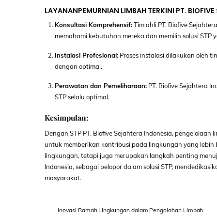
LAYANANPEMURNIAN LIMBAH TERKINI PT. BIOFIVE
Konsultasi Komprehensif:
Tim ahli PT. Biofive Sejaht
memahami kebutuhan mereka dan memilih solusi STP y
Instalasi Profesional:
Proses instalasi dilakukan oleh
dengan optimal.
Perawatan dan Pemeliharaan:
PT. Biofive Sejahtera 
STP selalu optimal.
Kesimpulan:
Dengan STP PT. Biofive Sejahtera Indonesia, pengelolaan 
untuk memberikan kontribusi pada lingkungan yang lebih b
lingkungan, tetapi juga merupakan langkah penting menuju
Indonesia, sebagai pelopor dalam solusi STP, mendedikasi
masyarakat.
Inovasi Ramah Lingkungan dalam Pengolahan Limbah