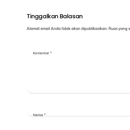
Tinggalkan Balasan
Alamat email Anda tidak akan dipublikasikan.
Ruas yang w
Komentar
*
Nama
*