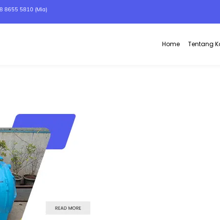
8 8655 5810 (Mia)
Home
Tentang 