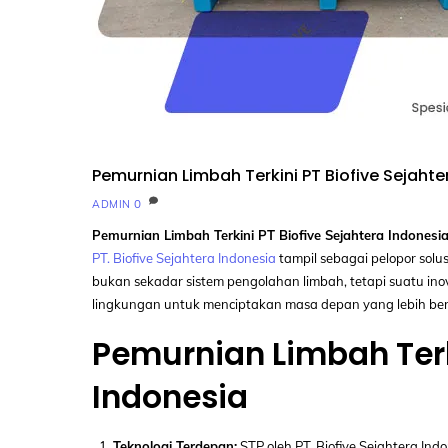
Pemurnian Limbah Terkini PT Biofive Sejahte
0
ADMIN
Pemurnian Limbah Terkini PT Biofive Sejahtera Indonesi
PT. Biofive Sejahtera Indonesia
tampil sebagai pelopor solu
bukan sekadar sistem pengolahan limbah, tetapi suatu ino
lingkungan untuk menciptakan masa depan yang lebih ber
Pemurnian Limbah Terki
Indonesia
Teknologi Terdepan:
STP oleh PT. Biofive Sejahtera I