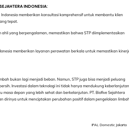
 SEJAHTERA INDONESIA:
era Indonesia memberikan konsultasi komprehensif untuk membantu klien
ang tepat.
 tim ahli yang berpengalaman, memastikan bahwa STP diimplementasikan
Indonesia memberikan layanan perawatan berkala untuk memastikan kinerj
limbah bukan lagi menjadi beban. Namun, STP juga bisa menjadi peluang
ersih. Investasi dalam teknologi ini tidak hanya mendukung keberlanjuta
 masa depan yang lebih sehat dan berkelanjutan. PT. Biofive Sejahtera
kan dirinya untuk menciptakan perubahan positif dalam pengelolaan limbah
IPAL Domestic Jakarta