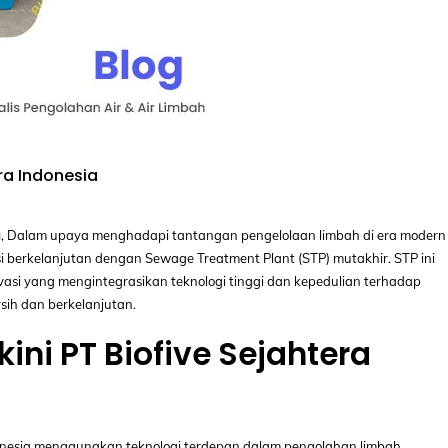
ra Indonesia
a
, Dalam upaya menghadapi tantangan pengelolaan limbah di era modern i
si berkelanjutan dengan Sewage Treatment Plant (STP) mutakhir. STP ini
vasi yang mengintegrasikan teknologi tinggi dan kepedulian terhadap
sih dan berkelanjutan.
ni PT Biofive Sejahtera
ndonesia menggunakan teknologi terdepan dalam pengolahan limbah,