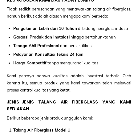
KEUNGGULAN KAMI DARIPADA PESAING
Tidak sedikit perusahaan yang menawarkan talang air fiberglass,
namun berikut adalah alasan mengapa kami berbeda:
Pengalaman Lebih dari 10 Tahun
di bidang fiberglass industri
Garansi Produk dan Instalasi
hingga bertahun-tahun
Tenaga Ahli Profesional
dan bersertifikasi
Pelayanan Konsultasi Teknis 24 Jam
Harga Kompetitif
tanpa mengurangi kualitas
Kami percaya bahwa kualitas adalah investasi terbaik. Oleh
karena itu, semua produk yang kami tawarkan telah melewati
proses kontrol kualitas yang ketat.
JENIS-JENIS TALANG AIR FIBERGLASS YANG KAMI
SEDIAKAN
Berikut beberapa jenis produk unggulan kami:
Talang Air Fiberglass Model U