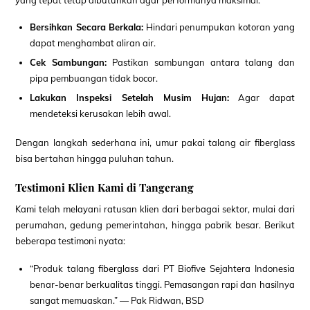
Bersihkan Secara Berkala:
Hindari penumpukan kotoran yang
dapat menghambat aliran air.
Cek Sambungan:
Pastikan sambungan antara talang dan
pipa pembuangan tidak bocor.
Lakukan Inspeksi Setelah Musim Hujan:
Agar dapat
mendeteksi kerusakan lebih awal.
Dengan langkah sederhana ini, umur pakai talang air fiberglass
bisa bertahan hingga puluhan tahun.
Testimoni Klien Kami di Tangerang
Kami telah melayani ratusan klien dari berbagai sektor, mulai dari
perumahan, gedung pemerintahan, hingga pabrik besar. Berikut
beberapa testimoni nyata:
“Produk talang fiberglass dari PT Biofive Sejahtera Indonesia
benar-benar berkualitas tinggi. Pemasangan rapi dan hasilnya
sangat memuaskan.” — Pak Ridwan, BSD