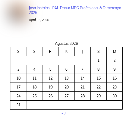
Jasa Instalasi IPAL Dapur MBG Profesional & Terpercaya
2026
April 16, 2026
Agustus 2026
S
S
R
K
J
S
M
1
2
3
4
5
6
7
8
9
10
11
12
13
14
15
16
17
18
19
20
21
22
23
24
25
26
27
28
29
30
31
« Jul