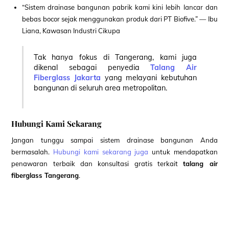
“Sistem drainase bangunan pabrik kami kini lebih lancar dan
bebas bocor sejak menggunakan produk dari PT Biofive.” — Ibu
Liana, Kawasan Industri Cikupa
Tak hanya fokus di Tangerang, kami juga
dikenal sebagai penyedia
Talang Air
Fiberglass Jakarta
yang melayani kebutuhan
bangunan di seluruh area metropolitan.
Hubungi Kami Sekarang
Jangan tunggu sampai sistem drainase bangunan Anda
bermasalah.
Hubungi kami sekarang juga
untuk mendapatkan
penawaran terbaik dan konsultasi gratis terkait
talang air
fiberglass Tangerang
.