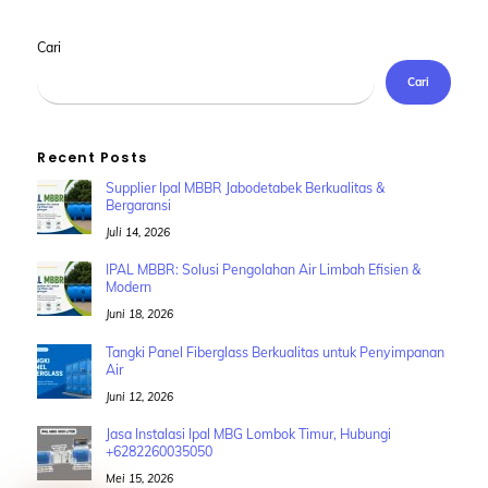
Cari
Cari
Recent Posts
Supplier Ipal MBBR Jabodetabek Berkualitas &
Bergaransi
Juli 14, 2026
IPAL MBBR: Solusi Pengolahan Air Limbah Efisien &
Modern
Juni 18, 2026
Tangki Panel Fiberglass Berkualitas untuk Penyimpanan
Air
Juni 12, 2026
Jasa Instalasi Ipal MBG Lombok Timur, Hubungi
+6282260035050
Mei 15, 2026