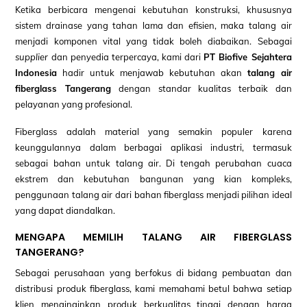
Ketika berbicara mengenai kebutuhan konstruksi, khususnya
sistem drainase yang tahan lama dan efisien, maka talang air
menjadi komponen vital yang tidak boleh diabaikan. Sebagai
supplier
dan penyedia terpercaya, kami dari
PT Biofive Sejahtera
Indonesia
hadir untuk menjawab kebutuhan akan
talang air
fiberglass Tangerang
dengan standar kualitas terbaik dan
pelayanan yang profesional.
Fiberglass adalah material yang semakin populer karena
keunggulannya dalam berbagai aplikasi industri, termasuk
sebagai bahan untuk talang air. Di tengah perubahan cuaca
ekstrem dan kebutuhan bangunan yang kian kompleks,
penggunaan talang air dari bahan fiberglass menjadi pilihan ideal
yang dapat diandalkan.
MENGAPA MEMILIH TALANG AIR FIBERGLASS
TANGERANG?
Sebagai perusahaan yang berfokus di bidang pembuatan dan
distribusi produk fiberglass, kami memahami betul bahwa setiap
klien menginginkan produk berkualitas tinggi dengan harga