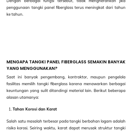
Dengan berbagai fungsi tersebut, tidak mengherankan jika
penggunaan tangki panel fiberglass terus meningkat dari tahun
ke tahun.
MENGAPA TANGKI PANEL FIBERGLASS SEMAKIN BANYAK
YANG MENGGUNAKAN?
Saat ini banyak pengembang, kontraktor, maupun pengelola
fasilitas memilih tangki fiberglass karena menawarkan berbagai
keuntungan yang sulit ditandingi material lain. Berikut beberapa
alasan utamanya:
Tahan Korosi dan Karat
Salah satu masalah terbesar pada tangki berbahan logam adalah
risiko korosi. Seiring waktu, karat dapat merusak struktur tangki