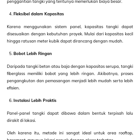
penggantian tangki yang tentunya memerlukan biaya besar.
Fleksibel dalam Kapasitas
Karena menggunakan sistem panel, kapasitas tangki dapat
disesuaikan dengan kebutuhan proyek. Mulai dari kapasitas kecil
hingga ratusan meter kubik dapat dirancang dengan mudah.
Bobot Lebih Ringan
Daripada tangki beton atau baja dengan kapasitas serupa, tangki
fiberglass memiliki bobot yang lebih ringan. Akibatnya, proses
pengangkutan dan pemasangan menjadi lebih mudah serta lebih
efisien.
Instalasi Lebih Praktis
Panel-panel tangki dapat dibawa dalam bentuk terpisah lalu
dirakit di lokasi.
Oleh karena itu, metode ini sangat ideal untuk area rooftop,
basement, maupun lokasi proyek dengan akses terbatas.