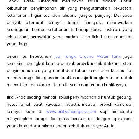
Tangki Panel Fiberglass merupakan solusi modern untuk
kebutuhan penyimpanan air yang mengutamakan kekuatan,
ketahanan, higienitas, dan efisiensi jangka panjang. Daripada
banyak alternatif lainnya, tangki fiberglass menawarkan
keunggulan berupa ketahanan terhadap korosi, instalasi yang
lebih cepat, perawatan yang mudah, serta fleksibilitas kapasitas
yang tinggi.
Selain itu, kebutuhan
Jual Tangki Ground Water Tank
juga
semakin meningkat karena banyak proyek membutuhkan sistem
penyimpanan air yang andal dan tahan lama. Oleh karena itu,
memilih tangki fiberglass berkualitas menjadi langkah tepat untuk
memastikan pasokan air tetap tersedia dan terjaga kualitasnya.
Jika Anda sedang mencari solusi penyimpanan air untuk gedung,
hotel, rumah sakit, kawasan industri, maupun proyek komersial
lainnya, kami di
www.biofivefiberglass.com
siap membantu
menyediakan tangki fiberglass berkualitas dengan spesifikasi
yang dapat disesuaikan dengan kebutuhan proyek Anda.