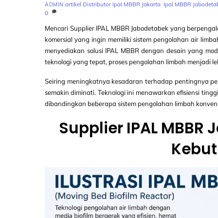
artikel
Distributor Ipal MBBR Jakarta
,
Ipal MBBR Jabodeta
ADMIN
0
Mencari Supplier IPAL MBBR Jabodetabek yang berpengal
komersial yang ingin memiliki sistem pengolahan air limb
menyediakan solusi IPAL MBBR dengan desain yang modern
teknologi yang tepat, proses pengolahan limbah menjadi l
Seiring meningkatnya kesadaran terhadap pentingnya pen
semakin diminati. Teknologi ini menawarkan efisiensi tingg
dibandingkan beberapa sistem pengolahan limbah konvens
Supplier IPAL MBBR 
Kebut