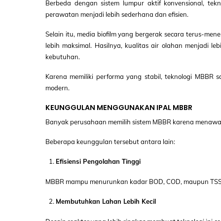
Berbeda dengan sistem lumpur aktif konvensional, tekn
perawatan menjadi lebih sederhana dan efisien.
Selain itu, media biofilm yang bergerak secara terus-m
lebih maksimal. Hasilnya, kualitas air olahan menjadi 
kebutuhan.
Karena memiliki performa yang stabil, teknologi MBBR s
modern.
KEUNGGULAN MENGGUNAKAN IPAL MBBR
Banyak perusahaan memilih sistem MBBR karena menawark
Beberapa keunggulan tersebut antara lain:
Efisiensi Pengolahan Tinggi
MBBR mampu menurunkan kadar BOD, COD, maupun TSS secar
Membutuhkan Lahan Lebih Kecil