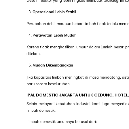
Desain reaktor yang lebih ringkas membuat teknologi ini c
Operasional Lebih Stabil
Perubahan debit maupun beban limbah tidak terlalu memeng
Perawatan Lebih Mudah
Karena tidak menghasilkan lumpur dalam jumlah besar, p
ditekan.
Mudah Dikembangkan
Jika kapasitas limbah meningkat di masa mendatang, sis
baru secara keseluruhan.
IPAL DOMESTIC JAKARTA UNTUK GEDUNG, HOTEL
Selain melayani kebutuhan industri, kami juga menyedia
limbah domestik.
Limbah domestik umumnya berasal dari: