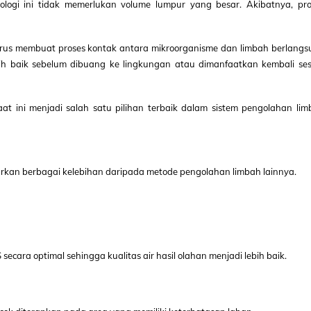
ologi ini tidak memerlukan volume lumpur yang besar. Akibatnya, pro
enerus membuat proses kontak antara mikroorganisme dan limbah berlang
lebih baik sebelum dibuang ke lingkungan atau dimanfaatkan kembali se
aat ini menjadi salah satu pilihan terbaik dalam sistem pengolahan li
an berbagai kelebihan daripada metode pengolahan limbah lainnya.
a optimal sehingga kualitas air hasil olahan menjadi lebih baik.