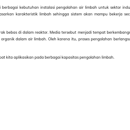
berbagai kebutuhan instalasi pengolahan air limbah untuk sektor indus
asarkan karakteristik limbah sehingga sistem akan mampu bekerja sec
ak bebas di dalam reaktor. Media tersebut menjadi tempat berkembang
rganik dalam air limbah. Oleh karena itu, proses pengolahan berlangs
a dapat kita aplikasikan pada berbagai kapasitas pengolahan limbah.