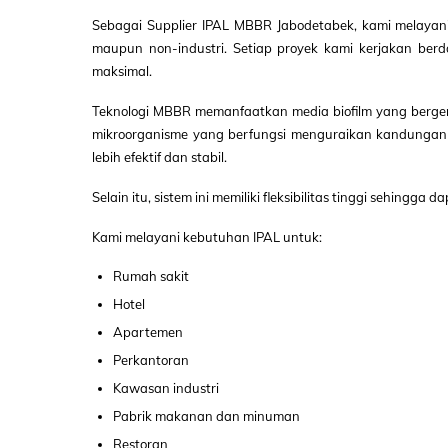
Sebagai Supplier IPAL MBBR Jabodetabek, kami melayani 
maupun non-industri. Setiap proyek kami kerjakan berd
maksimal.
Teknologi MBBR memanfaatkan media biofilm yang berger
mikroorganisme yang berfungsi menguraikan kandungan o
lebih efektif dan stabil.
Selain itu, sistem ini memiliki fleksibilitas tinggi sehingg
Kami melayani kebutuhan IPAL untuk:
Rumah sakit
Hotel
Apartemen
Perkantoran
Kawasan industri
Pabrik makanan dan minuman
Restoran