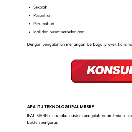
Sekolah
Pesantren
Perumahan
Mall dan pusat perbelanjaan
Dengan pengalaman menangani berbagai proyek, kami ma
APA ITU TEKNOLOGI IPAL MBBR?
IPAL MBBR merupakan sistem pengolahan air limbah bi
bakteri pengurai.