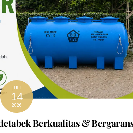
JULI
14
2026
detabek Berkualitas & Bergarans