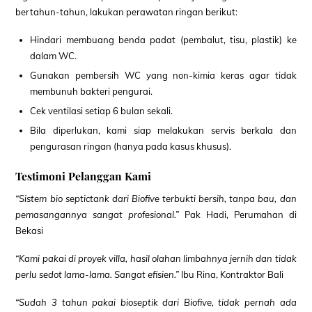
bertahun-tahun, lakukan perawatan ringan berikut:
Hindari membuang benda padat (pembalut, tisu, plastik) ke
dalam WC.
Gunakan pembersih WC yang non-kimia keras agar tidak
membunuh bakteri pengurai.
Cek ventilasi setiap 6 bulan sekali.
Bila diperlukan, kami siap melakukan servis berkala dan
pengurasan ringan (hanya pada kasus khusus).
Testimoni Pelanggan Kami
“Sistem bio septictank dari Biofive terbukti bersih, tanpa bau, dan
pemasangannya sangat profesional.”
Pak Hadi, Perumahan di
Bekasi
“Kami pakai di proyek villa, hasil olahan limbahnya jernih dan tidak
perlu sedot lama-lama. Sangat efisien.”
Ibu Rina, Kontraktor Bali
“Sudah 3 tahun pakai bioseptik dari Biofive, tidak pernah ada