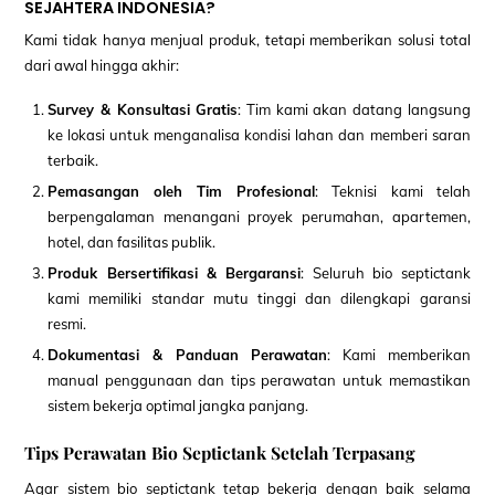
SEJAHTERA INDONESIA?
Kami tidak hanya menjual produk, tetapi memberikan solusi total
dari awal hingga akhir:
Survey & Konsultasi Gratis
: Tim kami akan datang langsung
ke lokasi untuk menganalisa kondisi lahan dan memberi saran
terbaik.
Pemasangan oleh Tim Profesional
: Teknisi kami telah
berpengalaman menangani proyek perumahan, apartemen,
hotel, dan fasilitas publik.
Produk Bersertifikasi & Bergaransi
: Seluruh bio septictank
kami memiliki standar mutu tinggi dan dilengkapi garansi
resmi.
Dokumentasi & Panduan Perawatan
: Kami memberikan
manual penggunaan dan tips perawatan untuk memastikan
sistem bekerja optimal jangka panjang.
Tips Perawatan Bio Septictank Setelah Terpasang
Agar sistem bio septictank tetap bekerja dengan baik selama