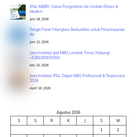
IPAL MBBR: Solusi Pengolahan Air Limbah Efisien &
Modern
Juni 18, 2026
Tangki Panel Fiberglass Berkualitas untuk Penyimpanan
Air
Juni 12, 2026
Jasa Instalasi Ipal MBG Lombok Timur, Hubungi
+6282260035050
Mei 15, 2026
Jasa Instalasi IPAL Dapur MBG Profesional & Terpercaya
2026
April 16, 2026
Agustus 2026
S
S
R
K
J
S
M
1
2