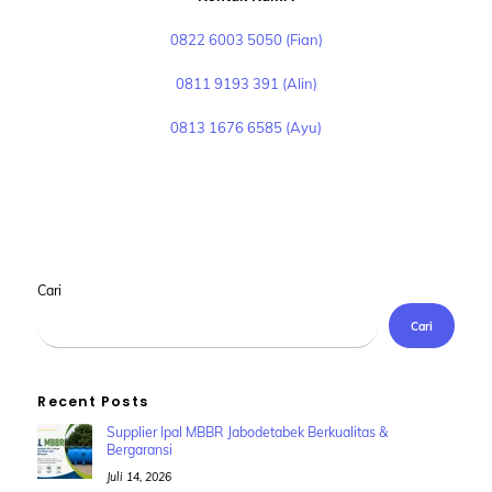
0822 6003 5050 (Fian)
0811 9193 391 (Alin)
0813 1676 6585 (Ayu)
Cari
Cari
Recent Posts
Supplier Ipal MBBR Jabodetabek Berkualitas &
Bergaransi
Juli 14, 2026