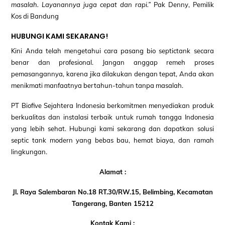
masalah. Layanannya juga cepat dan rapi.”
Pak Denny, Pemilik
Kos di Bandung
HUBUNGI KAMI SEKARANG!
Kini Anda telah mengetahui cara pasang bio septictank secara
benar dan profesional. Jangan anggap remeh proses
pemasangannya, karena jika dilakukan dengan tepat, Anda akan
menikmati manfaatnya bertahun-tahun tanpa masalah.
PT Biofive Sejahtera Indonesia berkomitmen menyediakan produk
berkualitas dan instalasi terbaik untuk rumah tangga Indonesia
yang lebih sehat. Hubungi kami sekarang dan dapatkan solusi
septic tank modern yang bebas bau, hemat biaya, dan ramah
lingkungan.
Alamat :
Jl. Raya Salembaran No.18 RT.30/RW.15, Belimbing, Kecamatan
Tangerang, Banten 15212
Kontak Kami :