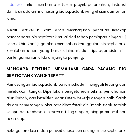
Indonesia
telah membantu ratusan proyek perumahan, instansi,
dan bisnis dalam memasang bio septictank yang efisien dan tahan
lama.
Melalui artikel ini, kami akan membagikan panduan lengkap
pemasangan bio septictank mulai dari tahap persiapan hingga uji
coba akhir. Kami juga akan membahas keunggulan bio septictank,
kesalahan umum yang harus dihindari, dan tips agar sistem ini
berfungsi maksimal dalam jangka panjang.
MENGAPA PENTING MEMAHAMI CARA PASANG BIO
SEPTICTANK YANG TEPAT?
Pemasangan bio septictank bukan sekadar menggali lubang dan
meletakkan tangki. Diperlukan pengetahuan teknis, pemahaman
alur limbah, dan ketelitian agar sistem bekerja dengan baik. Salah
dalam pemasangan bisa berakibat fatal: air limbah tidak terolah
sempurna, rembesan mencemari lingkungan, hingga muncul bau
tak sedap.
Sebagai produsen dan penyedia jasa pemasangan bio septictank,