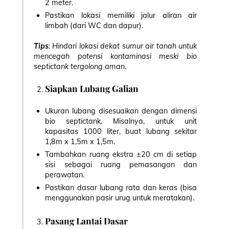
2 meter.
Pastikan lokasi memiliki jalur aliran air
limbah (dari WC dan dapur).
Tips
: Hindari lokasi dekat sumur air tanah untuk
mencegah potensi kontaminasi meski bio
septictank tergolong aman.
Siapkan Lubang Galian
Ukuran lubang disesuaikan dengan dimensi
bio septictank. Misalnya, untuk unit
kapasitas 1000 liter, buat lubang sekitar
1,8m x 1,5m x 1,5m.
Tambahkan ruang ekstra ±20 cm di setiap
sisi sebagai ruang pemasangan dan
perawatan.
Pastikan dasar lubang rata dan keras (bisa
menggunakan pasir urug untuk meratakan).
Pasang Lantai Dasar