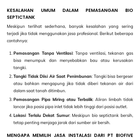
KESALAHAN UMUM DALAM PEMASANGAN BIO
SEPTICTANK
Meskipun terlihat sederhana, banyak kesalahan yang sering
terjadi jika tidak menggunakan jasa profesional. Berikut beberapa
contohnya:
Pemasangan Tanpa Ventilasi
: Tanpa ventilasi, tekanan gas
bisa menumpuk dan menyebabkan bau atau kerusakan
tangki.
Tangki Tidak Diisi Air Saat Penimbunan
: Tangki bisa bergeser
atau bahkan mengapung jika tidak diberi tekanan air dari
dalam saat tanah ditimbun.
Pemasangan Pipa Miring atau Terbalik
: Aliran limbah tidak
lancar jika posisi pipa inlet tidak lebih tinggi dari posisi outlet.
Lokasi Terlalu Dekat Sumur
: Meskipun bio septictank bersih,
tetap penting menjaga jarak dari sumber air bersih.
MENGAPA MEMILIH JASA INSTALASI DARI PT BIOFIVE