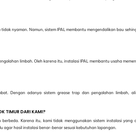
 tidak nyaman. Namun, sistem IPAL membantu mengendalikan bau sehin
 pengolahan limbah. Oleh karena itu, instalasi IPAL membantu usaha meme
bat. Dengan adanya sistem grease trap dan pengolahan limbah, ali
OK TIMUR DARI KAMI?
berbeda. Karena itu, kami tidak menggunakan sistem instalasi yang a
lu agar hasil instalasi benar-benar sesuai kebutuhan lapangan.