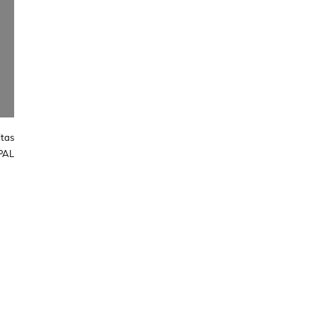
tas
PAL