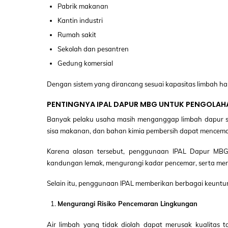
Pabrik makanan
Kantin industri
Rumah sakit
Sekolah dan pesantren
Gedung komersial
Dengan sistem yang dirancang sesuai kapasitas limbah har
PENTINGNYA IPAL DAPUR MBG UNTUK PENGOLAH
Banyak pelaku usaha masih menganggap limbah dapur seba
sisa makanan, dan bahan kimia pembersih dapat mencemar
Karena alasan tersebut, penggunaan IPAL Dapur MBG 
kandungan lemak, mengurangi kadar pencemar, serta meng
Selain itu, penggunaan IPAL memberikan berbagai keuntun
Mengurangi Risiko Pencemaran Lingkungan
Air limbah yang tidak diolah dapat merusak kualitas ta