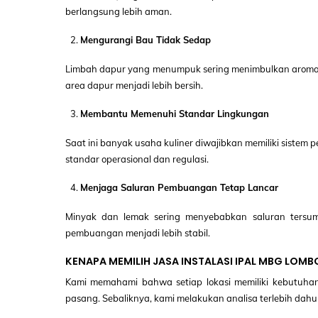
berlangsung lebih aman.
Mengurangi Bau Tidak Sedap
Limbah dapur yang menumpuk sering menimbulkan aroma
area dapur menjadi lebih bersih.
Membantu Memenuhi Standar Lingkungan
Saat ini banyak usaha kuliner diwajibkan memiliki sistem
standar operasional dan regulasi.
Menjaga Saluran Pembuangan Tetap Lancar
Minyak dan lemak sering menyebabkan saluran tersum
pembuangan menjadi lebih stabil.
KENAPA MEMILIH JASA INSTALASI IPAL MBG LOMB
Kami memahami bahwa setiap lokasi memiliki kebutuhan 
pasang. Sebaliknya, kami melakukan analisa terlebih dahu