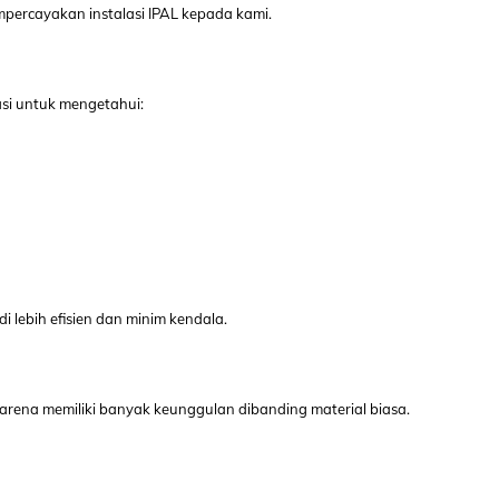
ercayakan instalasi IPAL kepada kami.
si untuk mengetahui:
 lebih efisien dan minim kendala.
karena memiliki banyak keunggulan dibanding material biasa.