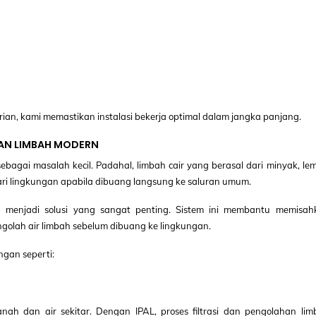
ian, kami memastikan instalasi bekerja optimal dalam jangka panjang.
AN LIMBAH MODERN
gai masalah kecil. Padahal, limbah cair yang berasal dari minyak, lem
i lingkungan apabila dibuang langsung ke saluran umum.
menjadi solusi yang sangat penting. Sistem ini membantu memisah
olah air limbah sebelum dibuang ke lingkungan.
gan seperti:
nah dan air sekitar. Dengan IPAL, proses filtrasi dan pengolahan lim