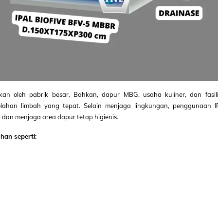
kan oleh pabrik besar. Bahkan, dapur MBG, usaha kuliner, dan fasili
ahan limbah yang tepat. Selain menjaga lingkungan, penggunaan I
an menjaga area dapur tetap higienis.
an seperti: