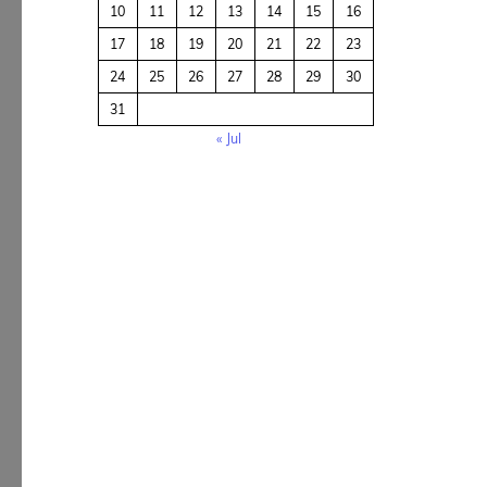
10
11
12
13
14
15
16
17
18
19
20
21
22
23
24
25
26
27
28
29
30
31
« Jul