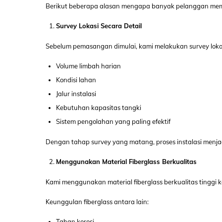
Berikut beberapa alasan mengapa banyak pelanggan memp
Survey Lokasi Secara Detail
Sebelum pemasangan dimulai, kami melakukan survey loka
Volume limbah harian
Kondisi lahan
Jalur instalasi
Kebutuhan kapasitas tangki
Sistem pengolahan yang paling efektif
Dengan tahap survey yang matang, proses instalasi menjadi
Menggunakan Material Fiberglass Berkualitas
Kami menggunakan material fiberglass berkualitas tinggi 
Keunggulan fiberglass antara lain:
Tahan korosi