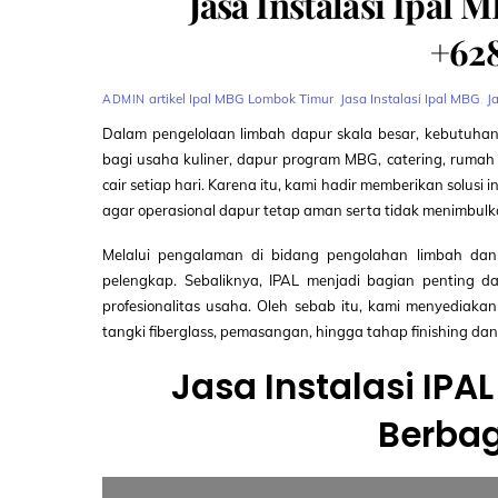
Jasa Instalasi Ipa
+62
artikel
Ipal MBG Lombok Timur
,
Jasa Instalasi Ipal MBG
,
J
ADMIN
Dalam pengelolaan limbah dapur skala besar, kebutuha
bagi usaha kuliner, dapur program MBG, catering, rumah
cair setiap hari. Karena itu, kami hadir memberikan solusi 
agar operasional dapur tetap aman serta tidak menimbul
Melalui pengalaman di bidang pengolahan limbah dan 
pelengkap. Sebaliknya, IPAL menjadi bagian penting d
profesionalitas usaha. Oleh sebab itu, kami menyediakan 
tangki fiberglass, pemasangan, hingga tahap finishing dan u
Jasa Instalasi IP
Berba