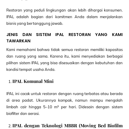
Restoran yang peduli lingkungan akan lebih dihargai konsumen.
IPAL adalah bagian dari komitmen Anda dalam menjalankan
bisnis yang bertanggung jawab.
JENIS DAN SISTEM IPAL RESTORAN YANG KAMI
TAWARKAN
Kami memahami bahwa tidak semua restoran memiliki kapasitas
dan ruang yang sama. Karena itu, kami menyediakan berbagai
pilihan sistem IPAL yang bisa disesuaikan dengan kebutuhan dan
kondisi tempat usaha Anda.
IPAL Komunal Mini
IPAL ini cocok untuk restoran dengan ruang terbatas atau berada
di area padat. Ukurannya kompak, namun mampu mengolah
limbah cair hingga 5–10 m³ per hari. Didesain dengan sistem
biofilter dan aerasi.
IPAL dengan Teknologi MBBR (Moving Bed Biofilm