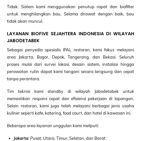
Tidak. Sistem kami menggunakan penutup rapat dan biofilter
untuk menghilangkan bau. Selama dirawat dengan baik, bau
tidak akan muncul.
LAYANAN BIOFIVE SEJAHTERA INDONESIA DI WILAYAH
JABODETABEK
Sebagai penyedia spesialis IPAL restoran, kami fokus melayani
area Jakarta, Bogor, Depok, Tangerang, dan Bekasi. Seluruh
proses mulai dari survei lokasi, desain sistem, instalasi hingga
perawatan rutin dapat kami tangani secara langsung dan cepat
tanpa perantara.
Tim teknisi kami standby di wilayah Jabodetabek untuk
memastikan respons cepat dan efisiensi pekerjaan di lapangan.
Selain restoran, kami juga telah melayani berbagai jenis usaha
kuliner seperti kafe, katering, food court, dan hotel di kawasan ini.
Beberapa area layanan unggulan kami meliputi:
Jakarta
: Pusat, Utara, Timur, Selatan, dan Barat