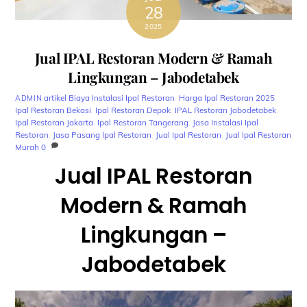
28
2025
Jual IPAL Restoran Modern & Ramah
Lingkungan – Jabodetabek
artikel
Biaya Instalasi Ipal Restoran
,
Harga Ipal Restoran 2025
,
ADMIN
Ipal Restoran Bekasi
,
Ipal Restoran Depok
,
IPAL Restoran Jabodetabek
,
Ipal Restoran Jakarta
,
Ipal Restoran Tangerang
,
Jasa Instalasi Ipal
Restoran
,
Jasa Pasang Ipal Restoran
,
Jual Ipal Restoran
,
Jual Ipal Restoran
Murah
0
Jual IPAL Restoran
Modern & Ramah
Lingkungan –
Jabodetabek