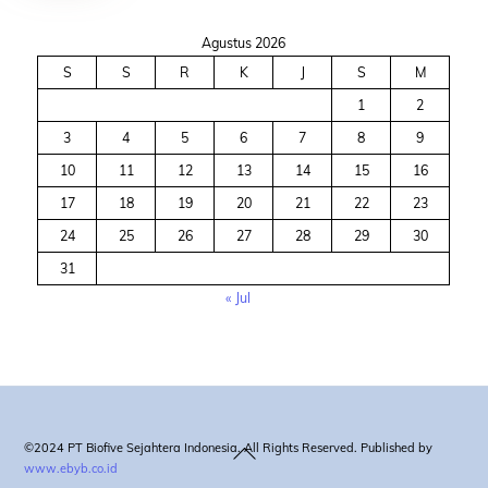
Agustus 2026
S
S
R
K
J
S
M
1
2
3
4
5
6
7
8
9
10
11
12
13
14
15
16
17
18
19
20
21
22
23
24
25
26
27
28
29
30
31
« Jul
Back
©2024 PT Biofive Sejahtera Indonesia. All Rights Reserved. Published by
www.ebyb.co.id
To