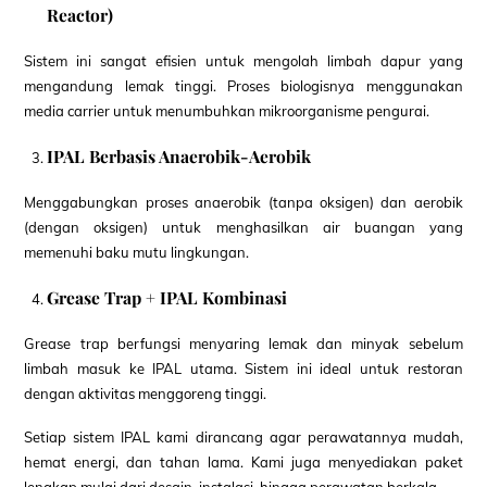
Reactor)
Sistem ini sangat efisien untuk mengolah limbah dapur yang
mengandung lemak tinggi. Proses biologisnya menggunakan
media carrier untuk menumbuhkan mikroorganisme pengurai.
IPAL Berbasis Anaerobik-Aerobik
Menggabungkan proses anaerobik (tanpa oksigen) dan aerobik
(dengan oksigen) untuk menghasilkan air buangan yang
memenuhi baku mutu lingkungan.
Grease Trap + IPAL Kombinasi
Grease trap berfungsi menyaring lemak dan minyak sebelum
limbah masuk ke IPAL utama. Sistem ini ideal untuk restoran
dengan aktivitas menggoreng tinggi.
Setiap sistem IPAL kami dirancang agar perawatannya mudah,
hemat energi, dan tahan lama. Kami juga menyediakan paket
lengkap mulai dari desain, instalasi, hingga perawatan berkala.