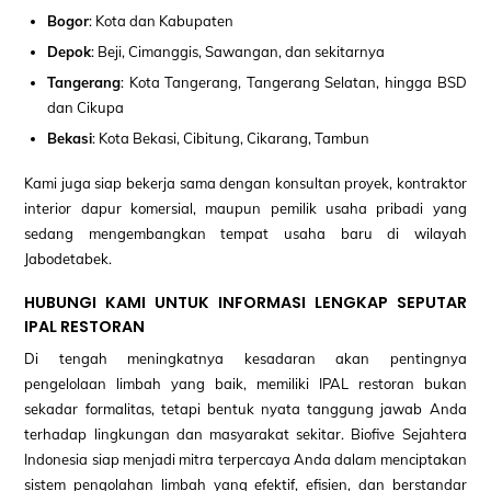
Bogor
: Kota dan Kabupaten
Depok
: Beji, Cimanggis, Sawangan, dan sekitarnya
Tangerang
: Kota Tangerang, Tangerang Selatan, hingga BSD
dan Cikupa
Bekasi
: Kota Bekasi, Cibitung, Cikarang, Tambun
Kami juga siap bekerja sama dengan konsultan proyek, kontraktor
interior dapur komersial, maupun pemilik usaha pribadi yang
sedang mengembangkan tempat usaha baru di wilayah
Jabodetabek.
HUBUNGI KAMI UNTUK INFORMASI LENGKAP SEPUTAR
IPAL RESTORAN
Di tengah meningkatnya kesadaran akan pentingnya
pengelolaan limbah yang baik, memiliki IPAL restoran bukan
sekadar formalitas, tetapi bentuk nyata tanggung jawab Anda
terhadap lingkungan dan masyarakat sekitar. Biofive Sejahtera
Indonesia siap menjadi mitra terpercaya Anda dalam menciptakan
sistem pengolahan limbah yang efektif, efisien, dan berstandar