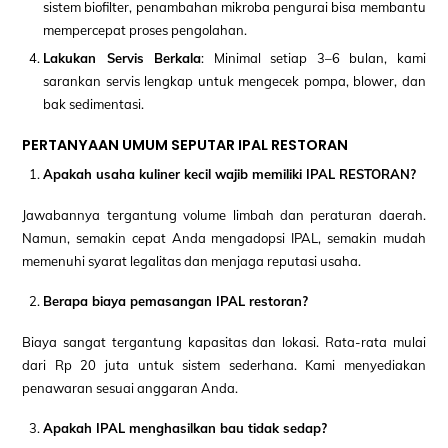
sistem biofilter, penambahan mikroba pengurai bisa membantu
mempercepat proses pengolahan.
Lakukan Servis Berkala
: Minimal setiap 3–6 bulan, kami
sarankan servis lengkap untuk mengecek pompa, blower, dan
bak sedimentasi.
PERTANYAAN UMUM SEPUTAR IPAL RESTORAN
Apakah usaha kuliner kecil wajib memiliki IPAL RESTORAN?
Jawabannya tergantung volume limbah dan peraturan daerah.
Namun, semakin cepat Anda mengadopsi IPAL, semakin mudah
memenuhi syarat legalitas dan menjaga reputasi usaha.
Berapa biaya pemasangan IPAL restoran?
Biaya sangat tergantung kapasitas dan lokasi. Rata-rata mulai
dari Rp 20 juta untuk sistem sederhana. Kami menyediakan
penawaran sesuai anggaran Anda.
Apakah IPAL menghasilkan bau tidak sedap?