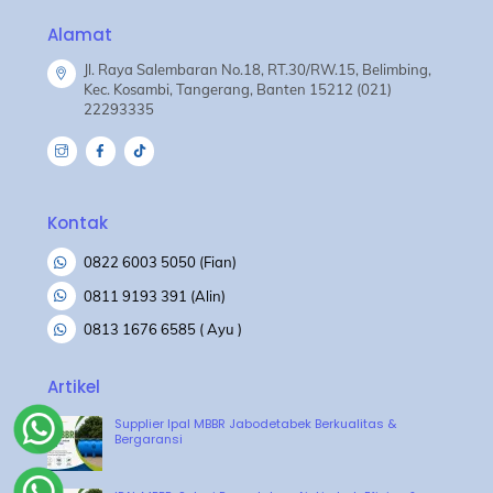
Top
Alamat
Jl. Raya Salembaran No.18, RT.30/RW.15, Belimbing,
Kec. Kosambi, Tangerang, Banten 15212 (021)
22293335
Kontak
0822 6003 5050 (Fian)
0811 9193 391 (Alin)
0813 1676 6585 ( Ayu )
Artikel
Supplier Ipal MBBR Jabodetabek Berkualitas &
Bergaransi