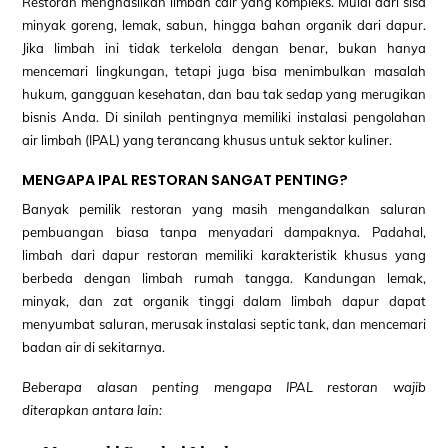
Restoran menghasilkan limbah cair yang kompleks. Mulai dari sisa
minyak goreng, lemak, sabun, hingga bahan organik dari dapur.
Jika limbah ini tidak terkelola dengan benar, bukan hanya
mencemari lingkungan, tetapi juga bisa menimbulkan masalah
hukum, gangguan kesehatan, dan bau tak sedap yang merugikan
bisnis Anda. Di sinilah pentingnya memiliki instalasi pengolahan
air limbah (IPAL) yang terancang khusus untuk sektor kuliner.
MENGAPA IPAL RESTORAN SANGAT PENTING?
Banyak pemilik restoran yang masih mengandalkan saluran
pembuangan biasa tanpa menyadari dampaknya. Padahal,
limbah dari dapur restoran memiliki karakteristik khusus yang
berbeda dengan limbah rumah tangga. Kandungan lemak,
minyak, dan zat organik tinggi dalam limbah dapur dapat
menyumbat saluran, merusak instalasi septic tank, dan mencemari
badan air di sekitarnya.
Beberapa alasan penting mengapa IPAL restoran wajib
diterapkan antara lain: