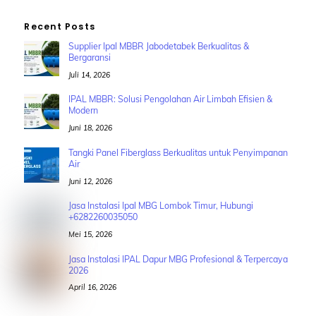
Recent Posts
Supplier Ipal MBBR Jabodetabek Berkualitas &
Bergaransi
Juli 14, 2026
IPAL MBBR: Solusi Pengolahan Air Limbah Efisien &
Modern
Juni 18, 2026
Tangki Panel Fiberglass Berkualitas untuk Penyimpanan
Air
Juni 12, 2026
Jasa Instalasi Ipal MBG Lombok Timur, Hubungi
+6282260035050
Mei 15, 2026
Jasa Instalasi IPAL Dapur MBG Profesional & Terpercaya
2026
April 16, 2026