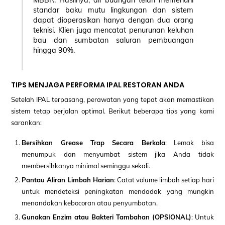
MBBR. Hasilnya, air buangan telah memenuhi
standar baku mutu lingkungan dan sistem
dapat dioperasikan hanya dengan dua orang
teknisi. Klien juga mencatat penurunan keluhan
bau dan sumbatan saluran pembuangan
hingga 90%.
TIPS MENJAGA PERFORMA IPAL RESTORAN ANDA
Setelah IPAL terpasang, perawatan yang tepat akan memastikan
sistem tetap berjalan optimal. Berikut beberapa tips yang kami
sarankan:
Bersihkan Grease Trap Secara Berkala
: Lemak bisa
menumpuk dan menyumbat sistem jika Anda tidak
membersihkanya minimal seminggu sekali.
Pantau Aliran Limbah Harian
: Catat volume limbah setiap hari
untuk mendeteksi peningkatan mendadak yang mungkin
menandakan kebocoran atau penyumbatan.
Gunakan Enzim atau Bakteri Tambahan (OPSIONAL)
: Untuk