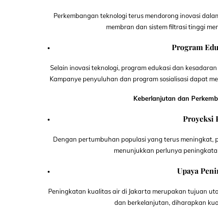
Perkembangan teknologi terus mendorong inovasi dalam
membran dan sistem filtrasi tinggi m
Program Edu
Selain inovasi teknologi, program edukasi dan kesadar
Kampanye penyuluhan dan program sosialisasi dapat me
Keberlanjutan dan Perkem
Proyeksi
Dengan pertumbuhan populasi yang terus meningkat, pr
menunjukkan perlunya peningkatan 
Upaya Penin
Peningkatan kualitas air di Jakarta merupakan tujuan ut
dan berkelanjutan, diharapkan kual