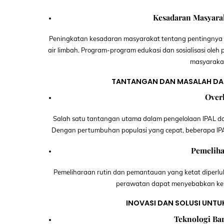
Kesadaran Masyara
Peningkatan kesadaran masyarakat tentang pentingnya 
air limbah. Program-program edukasi dan sosialisasi 
masyaraka
TANTANGAN DAN MASALAH DAL
Over
Salah satu tantangan utama dalam pengelolaan IPAL dome
Dengan pertumbuhan populasi yang cepat, beberapa IPA
Pemelih
Pemeliharaan rutin dan pemantauan yang ketat diperl
perawatan dapat menyebabkan keru
INOVASI DAN SOLUSI UNTU
Teknologi Ba