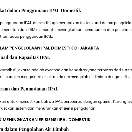
kat dalam Penggunaan IPAL Domestik
penggunaan IPAL domestik juga merupakan faktor kunci dalam pengelol
oleh pemerintah dan LSM membantu meningkatkan pemahaman dan penerim
t terhadap penggunaan IPAL.
AM PENGELOLAAN IPAL DOMESTIK DI JAKARTA
load dan Kapasitas IPAL
stik di Jakarta adalah overload dan kapasitas yang terbatas dari sistem
L mungkin mengalami kesulitan dalam mengolah air limbah dengan efisie
araan dan Pemantauan IPAL
ukan untuk memastikan bahwa IPAL beroperasi dengan optimal. Kurangny
sakan sistem dan menurunkan efisiensi pengolahan.
K MENINGKATKAN EFISIENSI IPAL DOMESTIK
ru dalam Pengolahan Air Limbah