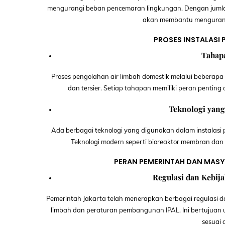
mengurangi beban pencemaran lingkungan. Dengan jumla
akan membantu mengurang
PROSES INSTALASI
Tahap
Proses pengolahan air limbah domestik melalui beberapa
dan tersier. Setiap tahapan memiliki peran pentin
Teknologi yan
Ada berbagai teknologi yang digunakan dalam instalasi p
Teknologi modern seperti bioreaktor membran dan 
PERAN PEMERINTAH DAN MASY
Regulasi dan Kebij
Pemerintah Jakarta telah menerapkan berbagai regulasi dan
limbah dan peraturan pembangunan IPAL. Ini bertujuan 
sesuai