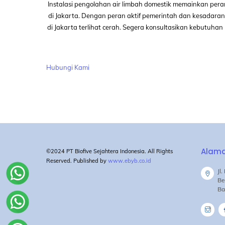
Instalasi pengolahan air limbah domestik memainkan pe
di Jakarta. Dengan peran aktif pemerintah dan kesadaran
di Jakarta terlihat cerah. Segera konsultasikan kebutuh
Hubungi Kami
Alam
©2024 PT Biofive Sejahtera Indonesia. All Rights
Reserved. Published by
www.ebyb.co.id
Jl
Be
Ba