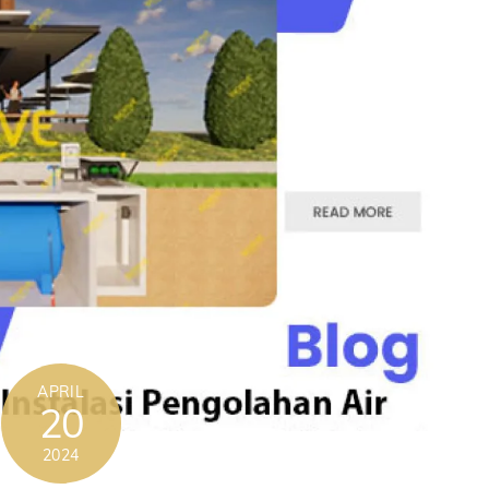
APRIL
20
2024