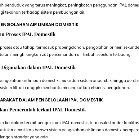
h penduduk yang terus meningkat, peningkatan penggunaan IPAL domes
i tekanan terhadap sistem pembuangan air.
 PENGOLAHAN AIR LIMBAH DOMESTIK
an Proses IPAL Domestik
 proses atau tahap, termasuk prapengolahan, pengolahan primer, sekunde
g dalam menghilangkan zat pencemar dari air limbah sebelum terbuang.
g Digunakan dalam IPAL Domestik
engolahan air limbah domestik, mulai dari sistem anaerobik hingga aerobi
sistem filtrasi canggih membantu meningkatkan efisiensi pengolahan.
ARAKAT DALAM PENGELOLAAN IPAL DOMESTIK
akan Pemerintah terkait IPAL Domestik
 kebijakan terkait pengelolaan IPAL domestik, termasuk standar kualitas
untuk memastikan bahwa sistem pengolahan air limbah domestik beropera
 dengan standar yang ada.