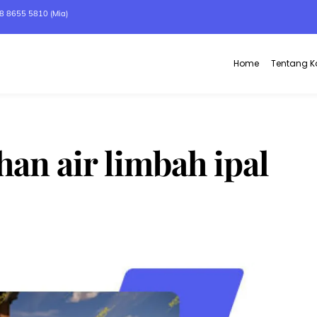
8 8655 5810 (Mia)
Home
Tentang 
han air limbah ipal