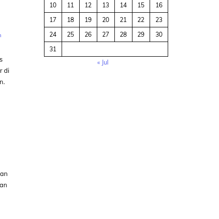
10
11
12
13
14
15
16
17
18
19
20
21
22
23
24
25
26
27
28
29
30
n
31
s
« Jul
 di
n.
dan
dan