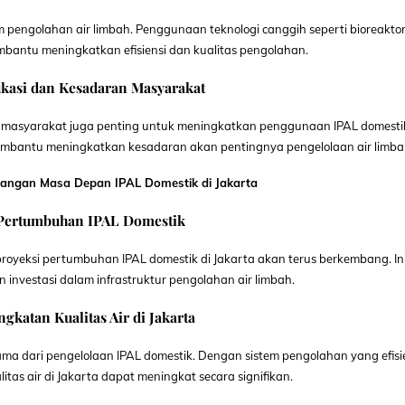
 pengolahan air limbah. Penggunaan teknologi canggih seperti bioreakto
embantu meningkatkan efisiensi dan kualitas pengolahan.
kasi dan Kesadaran Masyarakat
an masyarakat juga penting untuk meningkatkan penggunaan IPAL domesti
mbantu meningkatkan kesadaran akan pentingnya pengelolaan air limba
bangan Masa Depan IPAL Domestik di Jakarta
 Pertumbuhan IPAL Domestik
oyeksi pertumbuhan IPAL domestik di Jakarta akan terus berkembang. In
investasi dalam infrastruktur pengolahan air limbah.
gkatan Kualitas Air di Jakarta
ama dari pengelolaan IPAL domestik. Dengan sistem pengolahan yang efisi
itas air di Jakarta dapat meningkat secara signifikan.