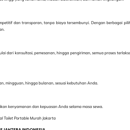
petitif dan transparan, tanpa biaya tersembunyi. Dengan berbagai pili
an.
ai dari konsultasi, pemesanan, hingga pengiriman, semua proses terlak
rian, mingguan, hingga bulanan, sesuai kebutuhan Anda.
ikan kenyamanan dan kepuasan Anda selama masa sewa.
ual Toilet Portable Murah Jakarta
SEJAHTERA INDONESIA