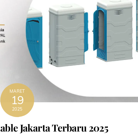
MARET
19
2025
able Jakarta Terbaru 2025