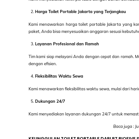
Harga Toilet Portable Jakarta yang Terjangkau
Kami menawarkan harga toilet portable Jakarta yang kom
paket, Anda bisa menyesuaikan anggaran sesuai kebutuh
Layanan Profesional dan Ramah
Tim kami siap melayani Anda dengan cepat dan ramah. Mul
dengan efisien.
Fleksibilitas Waktu Sewa
Kami menawarkan fleksibilitas waktu sewa, mulai dari ha
Dukungan 24/7
Kami menyediakan layanan dukungan 24/7 untuk memast
Baca juga : J
KEUNGGULAN TOILET PORTABLE DARI PT BIOFIVE 