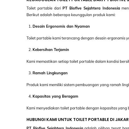
Toilet portable dari
PT Biofive Sejahtera Indonesia
mena
Berikut adalah beberapa keunggulan produk kami:
Desain Ergonomis dan Nyaman
Toilet portable kami terancang dengan desain ergonomi
Kebersihan Terjamin
Kami memastikan setiap toilet portable dalam kondisi bersi
Ramah Lingkungan
Produk kami memiliki sistem pembuangan yang ramah lin
Kapasitas yang Beragam
Kami menyediakan toilet portable dengan kapasitas yang b
HUBUNGI KAMI UNTUK TOILET PORTABLE DI JAKA
PT Biofive Sejahtera Indonesia
adalah pilihan tepat bag