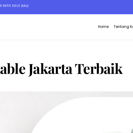
8 8655 5810 (Mia)
Home
Tentang 
able Jakarta Terbaik