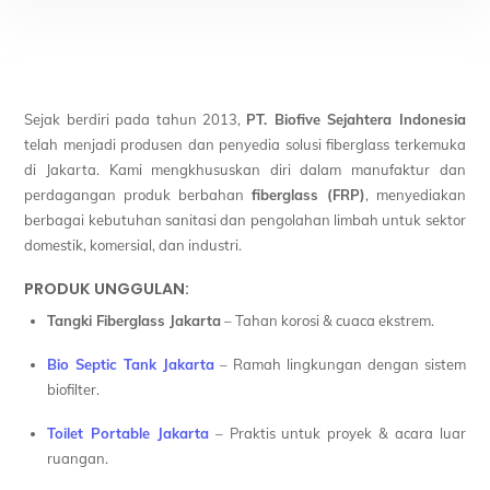
Sejak berdiri pada tahun 2013,
PT. Biofive Sejahtera Indonesia
telah menjadi produsen dan penyedia solusi fiberglass terkemuka
di Jakarta. Kami mengkhususkan diri dalam manufaktur dan
perdagangan produk berbahan
fiberglass (FRP)
, menyediakan
berbagai kebutuhan sanitasi dan pengolahan limbah untuk sektor
domestik, komersial, dan industri.
PRODUK UNGGULAN:
Tangki Fiberglass Jakarta
– Tahan korosi & cuaca ekstrem.
Bio Septic Tank Jakarta
– Ramah lingkungan dengan sistem
biofilter.
Toilet Portable Jakarta
– Praktis untuk proyek & acara luar
ruangan.