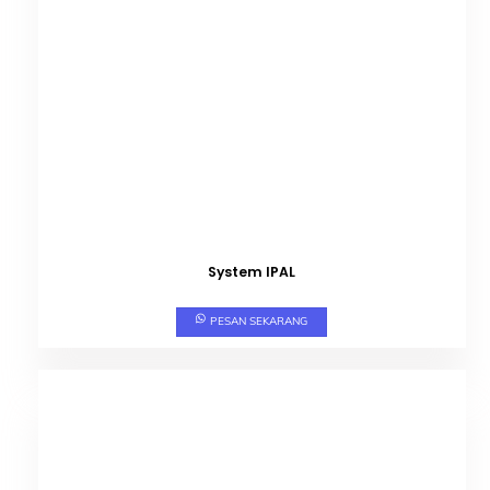
System IPAL
PESAN SEKARANG