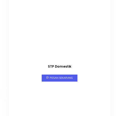
STP Domestik
PESAN SEKARANG