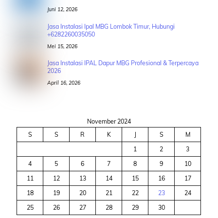
Juni 12, 2026
Jasa Instalasi Ipal MBG Lombok Timur, Hubungi
+6282260035050
Mei 15, 2026
Jasa Instalasi IPAL Dapur MBG Profesional & Terpercaya
2026
April 16, 2026
November 2024
S
S
R
K
J
S
M
1
2
3
4
5
6
7
8
9
10
11
12
13
14
15
16
17
18
19
20
21
22
23
24
25
26
27
28
29
30