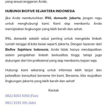
yang sesuai anggaran Anda.
HUBUNGI BIOFIVE SEJAHTERA INDONESIA
Jika Anda membutuhkan
IPAL domestic Jakarta
, jangan ragu
untuk menghubungi kami. Kami siap membantu Anda
menciptakan lingkungan yang lebih bersih dan sehat.
IPAL domestik adalah solusi penting untuk mengelola limbah
rumah tangga di kota besar seperti Jakarta. Dengan layanan dari
Biofive Sejahtera Indonesia
, Anda tidak hanya mendapatkan
sistem pengolahan limbah berkualitas tinggi, tetapi juga
dukungan dari tim profesional yang siap membantu kapan saja.
Hubungi kami sekarang untuk informasi lebih lanjut dan
jadwalkan konsultasi bersama tim kami. Bersama, kita wujudkan
lingkungan Jakarta yang lebih bersih dan sehat!
Kontak
0822 6003 5050 (Fian)
0811 9193 391 (Alin)