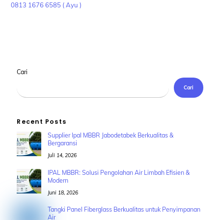
0813 1676 6585 ( Ayu )
Cari
Cari
Recent Posts
Supplier Ipal MBBR Jabodetabek Berkualitas &
Bergaransi
Juli 14, 2026
IPAL MBBR: Solusi Pengolahan Air Limbah Efisien &
Modern
Juni 18, 2026
Tangki Panel Fiberglass Berkualitas untuk Penyimpanan
Air